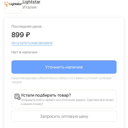
Lightstar
Италия
Последняя цена:
899 ₽
Хочу купить еще дешевле
Нет в наличии
Уточнить наличие
Устали подбирать товар?
Отправьте смету, проект или описание задачи. Сделаем всё за вас
и дадим скидку!
Запросить оптовую цену