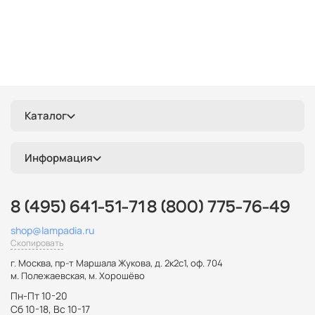
Каталог
Информация
8 (495) 641-51-71
8 (800) 775-76-49
shop@lampadia.ru
Скопировать
г. Москва
,
пр-т Маршала Жукова, д. 2к2с1, оф. 704
м. Полежаевская, м. Хорошёво
Пн-Пт 10-20
Сб 10-18, Вс 10-17