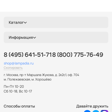
Каталог
Информация
8 (495) 641-51-71
8 (800) 775-76-49
shop@lampadia.ru
Скопировать
г. Москва
,
пр-т Маршала Жукова, д. 2к2с1, оф. 704
м. Полежаевская, м. Хорошёво
Пн-Пт 10-20
Сб 10-18, Вс 10-17
Способы оплаты
Давайте дружить