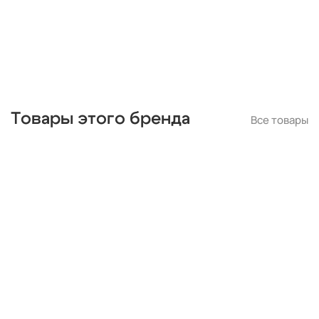
для натяжных потолков
Товары этого бренда
Все товары