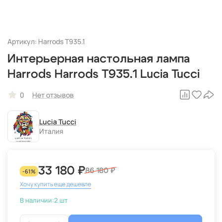
Артикул: Harrods T935.1
Интерьерная настольная лампа
Harrods Harrods T935.1 Lucia Tucci
0
Нет отзывов
Lucia Tucci
Италия
33 180 ₽
86 180 ₽
-61%
Хочу купить еще дешевле
В наличии:
2 шт