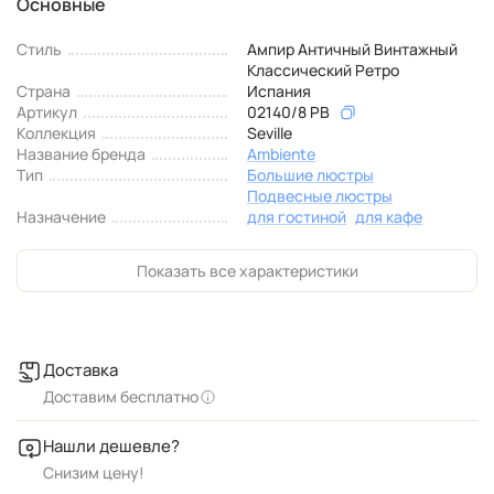
Основные
Стиль
Ампир Античный Винтажный
Классический Ретро
Страна
Испания
Артикул
02140/8 PB
Коллекция
Seville
Название бренда
Ambiente
Тип
Большие люстры
Подвесные люстры
Назначение
для гостиной
для кафе
Показать все характеристики
Доставка
Доставим бесплатно
Нашли дешевле?
Снизим цену!