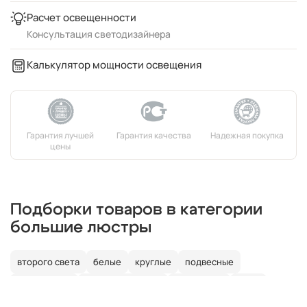
Расчет освещенности
Консультация светодизайнера
Калькулятор мощности освещения
Подборки товаров в категории
большие люстры
второго света
белые
круглые
подвесные
потолочные
со светодиодами
со свечами
лофт