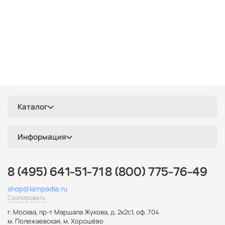
Каталог
Информация
8 (495) 641-51-71
8 (800) 775-76-49
shop@lampadia.ru
Скопировать
г. Москва
,
пр-т Маршала Жукова, д. 2к2с1, оф. 704
м. Полежаевская, м. Хорошёво