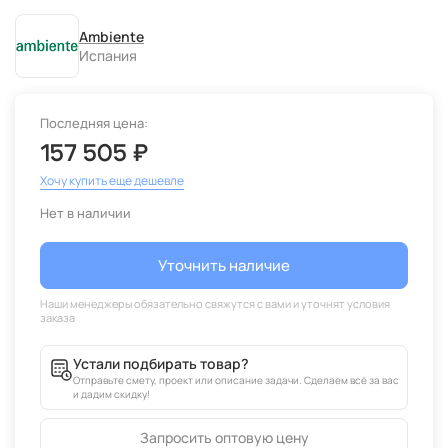
Ambiente
Испания
Последняя цена:
157 505 ₽
Хочу купить еще дешевле
Нет в наличии
Уточнить наличие
Устали подбирать товар?
Отправьте смету, проект или описание задачи. Сделаем всё за вас
и дадим скидку!
Запросить оптовую цену