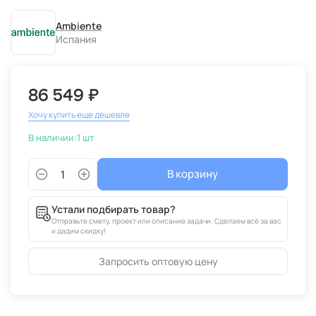
Ambiente
Испания
86 549 ₽
Хочу купить еще дешевле
В наличии:
1 шт
В корзину
Устали подбирать товар?
Отправьте смету, проект или описание задачи. Сделаем всё за вас
и дадим скидку!
Запросить оптовую цену