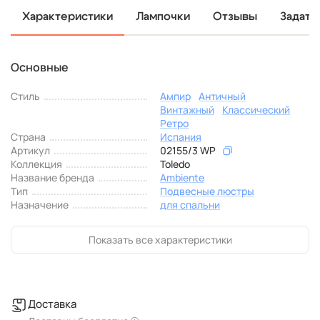
Характеристики
Лампочки
Отзывы
Задать
Основные
Стиль
Ампир
Античный
Винтажный
Классический
Ретро
Страна
Испания
Артикул
02155/3 WP
Коллекция
Toledo
Название бренда
Ambiente
Тип
Подвесные люстры
Назначение
для спальни
Показать все характеристики
Доставка