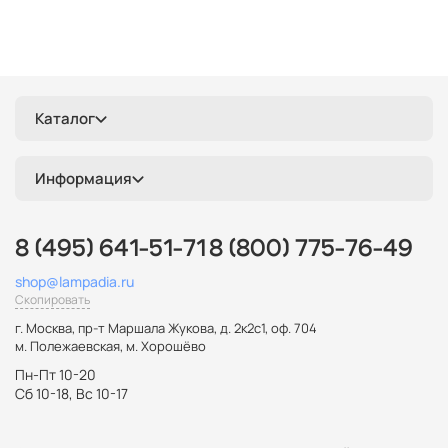
Каталог
Информация
8 (495) 641-51-71
8 (800) 775-76-49
shop@lampadia.ru
Скопировать
г. Москва
,
пр-т Маршала Жукова, д. 2к2с1, оф. 704
м. Полежаевская, м. Хорошёво
Пн-Пт 10-20
Сб 10-18, Вс 10-17