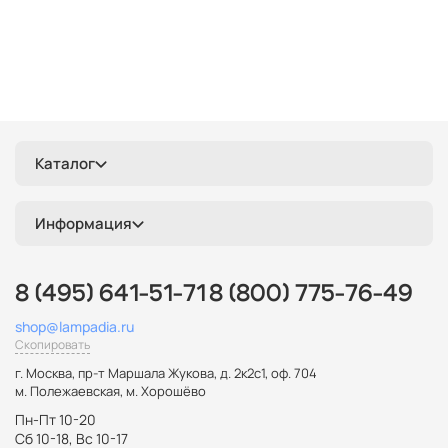
Каталог
Информация
8 (495) 641-51-71
8 (800) 775-76-49
shop@lampadia.ru
Скопировать
г. Москва
,
пр-т Маршала Жукова, д. 2к2с1, оф. 704
м. Полежаевская, м. Хорошёво
Пн-Пт 10-20
Сб 10-18, Вс 10-17