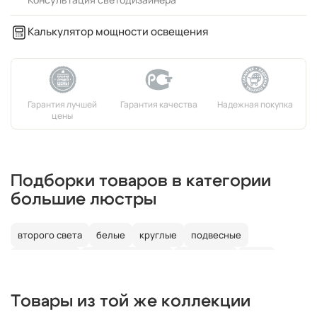
Калькулятор мощности освещения
Подборки товаров в категории
большие люстры
второго света
белые
круглые
подвесные
потолочные
со светодиодами
со свечами
лофт
в детскую
Товары из той же коллекции