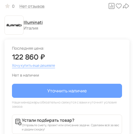
0
Нет отзывов
Illuminati
Италия
Последняя цена:
122 860 ₽
Хочу купить еще дешевле
Нет в наличии
Уточнить наличие
Устали подбирать товар?
Отправьте смету, проект или описание задачи. Сделаем всё за вас
и дадим скидку!