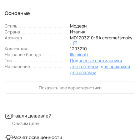
Основные
Стиль
Модерн
Страна
Италия
Артикул
MD1203210-6A chrome/smoky
Коллекция
1203210
Название бренда
Illuminati
Тип
Подвесные светильники
Назначение
для гостиной
для прихожей
для спальни
Показать все характеристики
Нашли дешевле?
Снизим цену!
Расчет освещенности