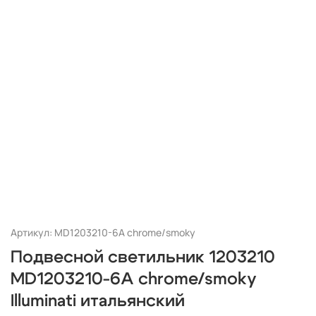
Артикул: MD1203210-6A chrome/smoky
Подвесной светильник 1203210
MD1203210-6A chrome/smoky
Illuminati итальянский