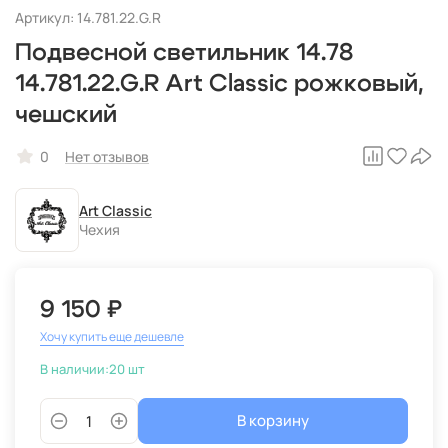
Артикул: 14.781.22.G.R
Подвесной светильник 14.78
14.781.22.G.R Art Classic рожковый,
чешский
0
Нет отзывов
Art Classic
Чехия
9 150 ₽
Хочу купить еще дешевле
В наличии:
20 шт
В корзину