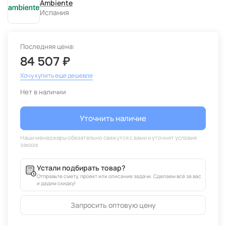
Ambiente
Испания
Последняя цена:
84 507 ₽
Хочу купить еще дешевле
Нет в наличии
Уточнить наличие
Устали подбирать товар?
Отправьте смету, проект или описание задачи. Сделаем всё за вас
и дадим скидку!
Запросить оптовую цену