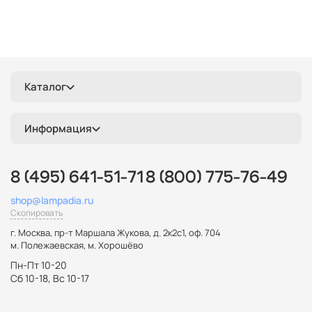
Каталог
Информация
8 (495) 641-51-71
8 (800) 775-76-49
shop@lampadia.ru
Скопировать
г. Москва
,
пр-т Маршала Жукова, д. 2к2с1, оф. 704
м. Полежаевская, м. Хорошёво
Пн-Пт 10-20
Сб 10-18, Вс 10-17