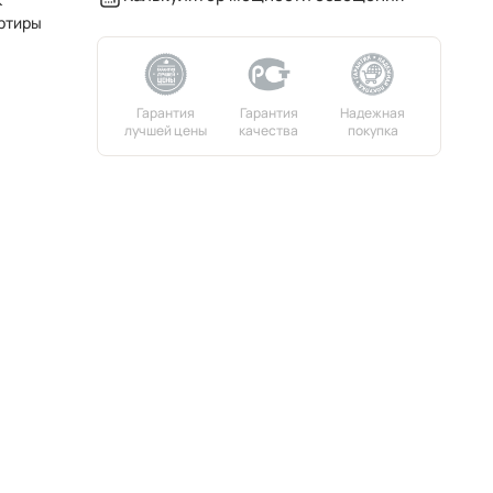
ртиры