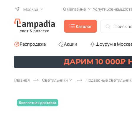
О магазине
Услуги
Бренды
Дост
Москва
Каталог
Распродажа
Акции
Шоурум в Москв
Главная
Светильники
Подвесные светильник