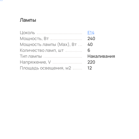
Лампы
Цоколь
E14
Мощность, Вт
240
Мощность лампы (Max), Вт
40
Количество ламп, шт
6
Тип лампы
Накаливания
Напряжение, V
220
Площадь освещения, м2
12