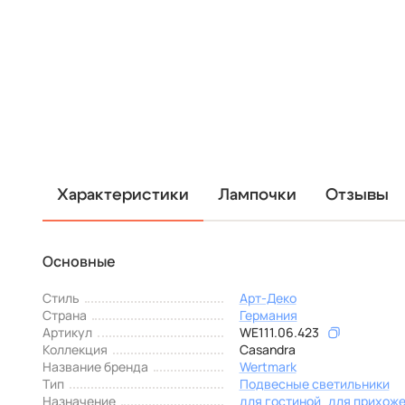
Характеристики
Лампочки
Отзывы
Основные
Стиль
Арт-Деко
Страна
Германия
Артикул
WE111.06.423
Коллекция
Casandra
Название бренда
Wertmark
Тип
Подвесные светильники
Назначение
для гостиной
для прихож