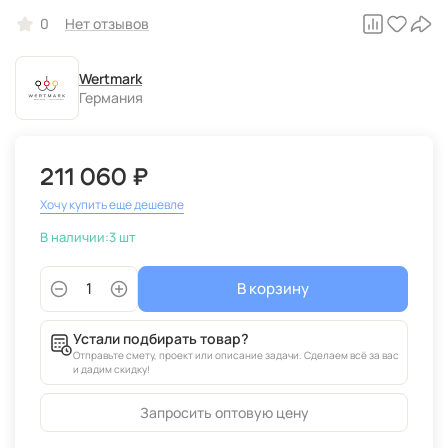
0
Нет отзывов
Wertmark
Германия
211 060 ₽
Хочу купить еще дешевле
В наличии:
3 шт
В корзину
Устали подбирать товар?
Отправьте смету, проект или описание задачи. Сделаем всё за вас
и дадим скидку!
Запросить оптовую цену