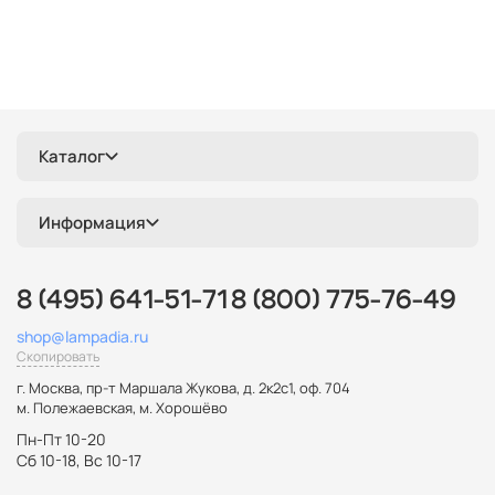
Каталог
Информация
8 (495) 641-51-71
8 (800) 775-76-49
shop@lampadia.ru
Скопировать
г. Москва
,
пр-т Маршала Жукова, д. 2к2с1, оф. 704
м. Полежаевская, м. Хорошёво
Пн-Пт 10-20
Сб 10-18, Вс 10-17