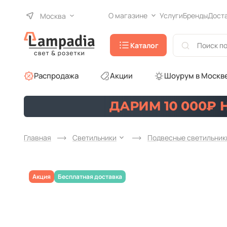
О магазине
Услуги
Бренды
Дост
Москва
Каталог
Распродажа
Акции
Шоурум в Москв
Главная
Светильники
Подвесные светильник