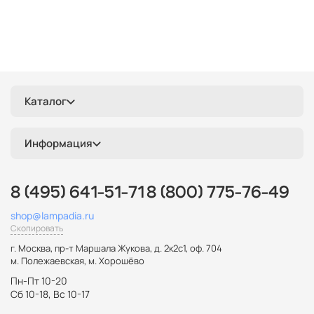
Каталог
Информация
8 (495) 641-51-71
8 (800) 775-76-49
shop@lampadia.ru
Скопировать
г. Москва
,
пр-т Маршала Жукова, д. 2к2с1, оф. 704
м. Полежаевская, м. Хорошёво
Пн-Пт 10-20
Сб 10-18, Вс 10-17