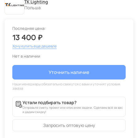
TK Lighting
Польша
Последняя цена:
13 400 ₽
Хочу купить еще дешевле
Нет в наличии
Уточнить наличие
Устали подбирать товар?
Отправьте смету, проект или описание задачи. Сделаем всё за вас
и дадим скидку!
Запросить оптовую цену