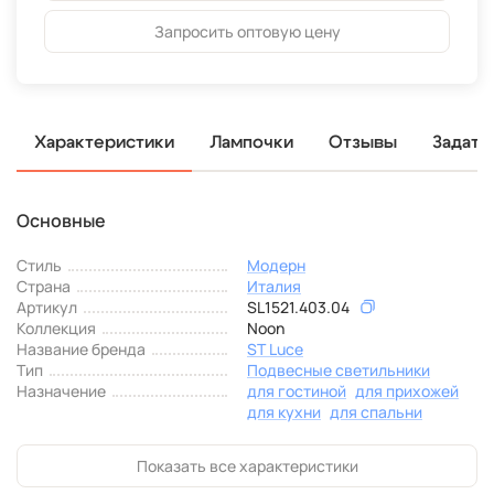
Запросить оптовую цену
Характеристики
Лампочки
Отзывы
Задать
Основные
Стиль
Модерн
Страна
Италия
Артикул
SL1521.403.04
Коллекция
Noon
Название бренда
ST Luce
Тип
Подвесные светильники
Назначение
для гостиной
для прихожей
для кухни
для спальни
Показать все характеристики