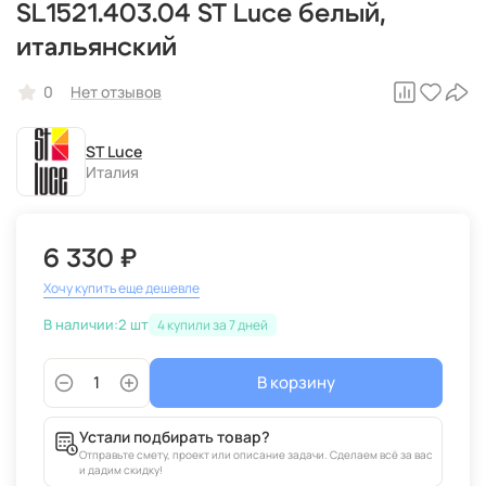
SL1521.403.04 ST Luce белый,
итальянский
0
Нет отзывов
ST Luce
Италия
6 330 ₽
Хочу купить еще дешевле
В наличии:
2 шт
4
В корзину
Устали подбирать товар?
Отправьте смету, проект или описание задачи. Сделаем всё за вас
и дадим скидку!