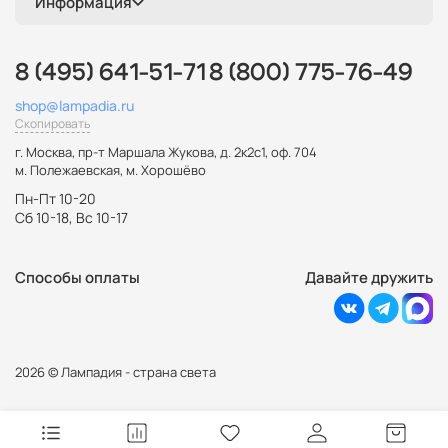
Информация
8 (495) 641-51-71
8 (800) 775-76-49
shop@lampadia.ru
Скопировать
г. Москва
,
пр-т Маршала Жукова, д. 2к2с1, оф. 704
м. Полежаевская, м. Хорошёво
Пн-Пт 10-20
Сб 10-18, Вс 10-17
Способы оплаты
Давайте дружить
2026 © Лампадия - страна света