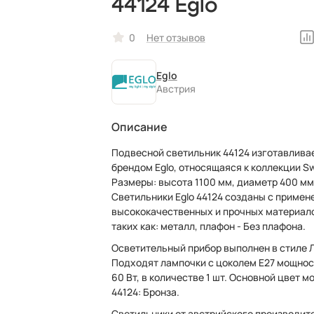
44124 Eglo
0
Нет отзывов
Eglo
Австрия
Описание
Подвесной светильник 44124 изготавлива
брендом Eglo, относящаяся к коллекции S
Размеры: высота 1100 мм, диаметр 400 мм.
Светильники Eglo 44124 созданы с примен
высококачественных и прочных материал
таких как: металл, плафон - Без плафона.
Осветительный прибор выполнен в стиле 
Подходят лампочки с цоколем E27 мощно
60 Вт, в количестве 1 шт. Основной цвет м
44124: Бронза.
Светильники от австрийского производит