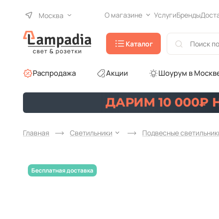
О магазине
Услуги
Бренды
Дост
Москва
Каталог
Распродажа
Акции
Шоурум в Москв
Главная
Светильники
Подвесные светильник