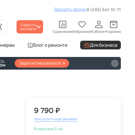
Заказать звонок
8 (495) 641-51-71
Спросить
эксперта
Сравнение
Избранное
Кабинет
Корзина
йнерам
Блог о ремонте
Для бизнеса
9 790 ₽
Хочу купить еще дешевле
В наличии:
5 шт