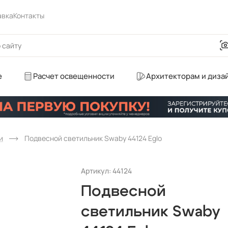
авка
Контакты
е
Расчет освещенности
Архитекторам и диза
и
Подвесной светильник Swaby 44124 Eglo
Артикул: 44124
Подвесной
светильник Swaby