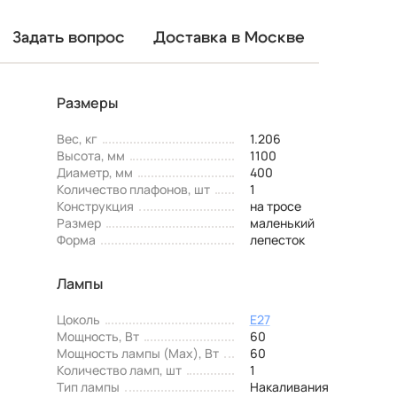
Задать вопрос
Доставка в Москве
Размеры
Вес, кг
1.206
Высота, мм
1100
Диаметр, мм
400
Количество плафонов, шт
1
Конструкция
на тросе
Размер
маленький
Форма
лепесток
Лампы
Цоколь
E27
Мощность, Вт
60
Мощность лампы (Max), Вт
60
Количество ламп, шт
1
Тип лампы
Накаливания