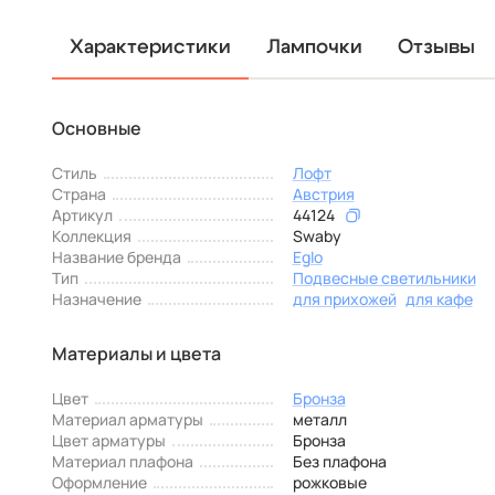
Характеристики
Лампочки
Отзывы
Основные
Стиль
Лофт
Страна
Австрия
Артикул
44124
Коллекция
Swaby
Название бренда
Eglo
Тип
Подвесные светильники
Назначение
для прихожей
для кафе
Материалы и цвета
Цвет
Бронза
Материал арматуры
металл
Цвет арматуры
Бронза
Материал плафона
Без плафона
Оформление
рожковые