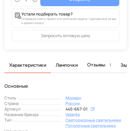
Устали подбирать товар?
Отправьте смету, проект или описание задачи. Сделаем всё за вас
и дадим скидку!
Запросить оптовую цену
Отзывы
Характеристики
Лампочки
Зада
1
Основные
Стиль
Модерн
Страна
Россия
Артикул
445-667-01
Название бренда
Velante
Тип
Светодиодные светильники
Потолочные светильники