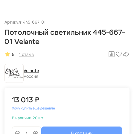
Артикул: 445-667-01
Потолочный светильник 445-667-
01 Velante
5
1 отзыв
Velante
Россия
13 013 ₽
Хочу купить еще дешевле
В наличии:
20 шт
В корзину