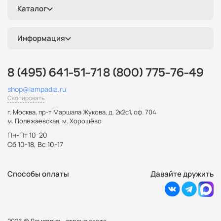
Каталог
Информация
8 (495) 641-51-71
8 (800) 775-76-49
shop@lampadia.ru
Скопировать
г. Москва
,
пр-т Маршала Жукова, д. 2к2с1, оф. 704
м. Полежаевская, м. Хорошёво
Пн-Пт 10-20
Сб 10-18, Вс 10-17
Способы оплаты
Давайте дружить
2026 © Лампадия - страна света