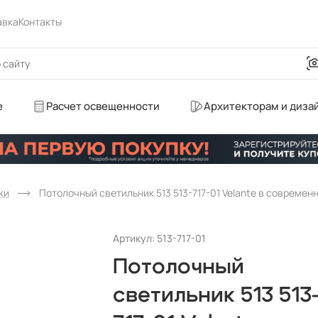
авка
Контакты
е
Расчет освещенности
Архитекторам и диза
ки
Потолочный светильник 513 513-717-01 Velante в современ
Артикул: 513-717-01
Потолочный
светильник 513 513