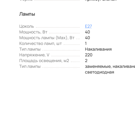
Лампы
Цоколь
E27
Мощность, Вт
40
Мощность лампы (Max), Вт
40
Количество ламп, шт
1
Тип лампы
Накаливания
Напряжение, V
220
Площадь освещения, м2
2
Тип лампы
заменяемые, накаливан
светодиодная