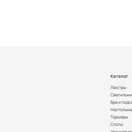
Каталог
Люстры
Светильни
Бра и подс
Настольны
Торшеры
Споты
Уличное о