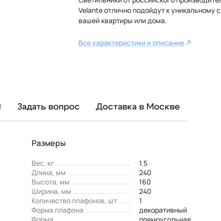
Velante отлично подойдут к уникальному 
вашей квартиры или дома.
Все характеристики и описание
Задать вопрос
Доставка в Москве
1
Размеры
Вес, кг
1.5
Длина, мм
240
Высота, мм
160
Ширина, мм
240
Количество плафонов, шт
1
Форма плафона
декоративный
Форма
прямоугольная