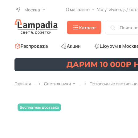
О магазине
Услуги
Бренды
Дост
Москва
Каталог
Распродажа
Акции
Шоурум в Москв
Главная
Светильники
Потолочные светильни