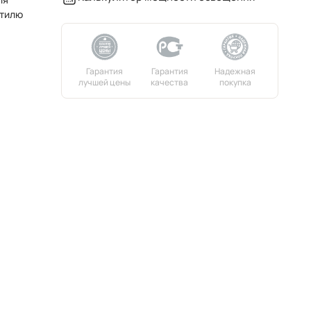
стилю