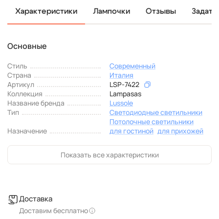
Характеристики
Лампочки
Отзывы
Задать
Основные
Стиль
Современный
Страна
Италия
Артикул
LSP-7422
Коллекция
Lampasas
Название бренда
Lussole
Тип
Светодиодные светильники
Потолочные светильники
Назначение
для гостиной
для прихожей
Показать все характеристики
Доставка
Доставим бесплатно