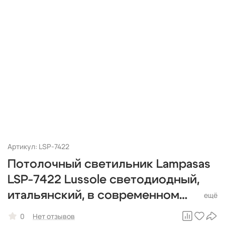
Артикул: LSP-7422
Потолочный светильник Lampasas
LSP-7422 Lussole светодиодный,
итальянский, в современном
стиле
0
Нет отзывов