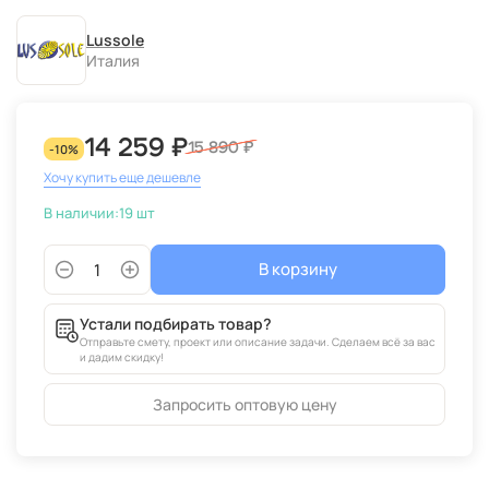
Lussole
Италия
14 259 ₽
15 890 ₽
-10%
Хочу купить еще дешевле
В наличии:
19 шт
В корзину
Устали подбирать товар?
Отправьте смету, проект или описание задачи. Сделаем всё за вас
и дадим скидку!
Запросить оптовую цену