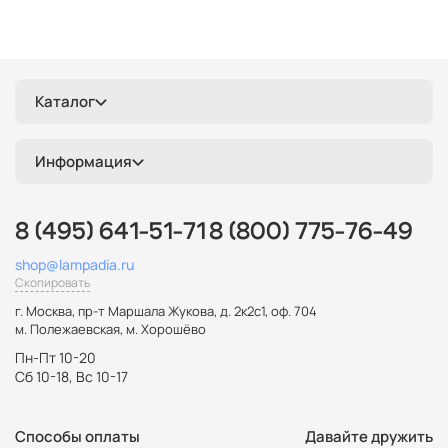
Каталог
Информация
8 (495) 641-51-71
8 (800) 775-76-49
shop@lampadia.ru
Скопировать
г. Москва
,
пр-т Маршала Жукова, д. 2к2с1, оф. 704
м. Полежаевская, м. Хорошёво
Пн-Пт 10-20
Сб 10-18, Вс 10-17
Способы оплаты
Давайте дружить