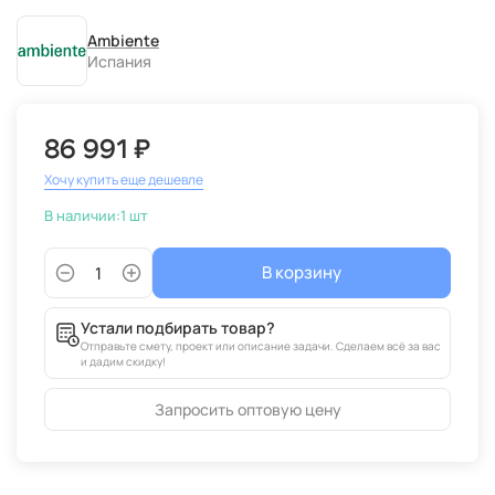
Ambiente
Испания
86 991 ₽
Хочу купить еще дешевле
В наличии:
1 шт
В корзину
Устали подбирать товар?
Отправьте смету, проект или описание задачи. Сделаем всё за вас
и дадим скидку!
Запросить оптовую цену