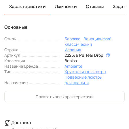
Характеристики
Лампочки
Отзывы
Задать
Основные
Стиль
Барокко
Венецианский
Классический
Страна
Испания
Артикул
2226/6 PB Tear Drop
Коллекция
Benisa
Название бренда
Ambiente
Тип
Хрустальные люстры
Подвесные люстры
Назначение
для спальни
Показать все характеристики
Доставка