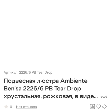
Артикул: 2226/6 PB Tear Drop
Подвесная люстра Ambiente
Benisa 2226/6 PB Tear Drop
хрустальная, рожковая, в виде
свечей
0
Нет отзывов