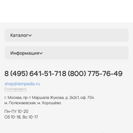
Каталог
Информация
8 (495) 641-51-71
8 (800) 775-76-49
shop@lampadia.ru
Скопировать
г. Москва
,
пр-т Маршала Жукова, д. 2к2с1, оф. 704
м. Полежаевская, м. Хорошёво
Пн-Пт 10-20
Сб 10-18, Вс 10-17