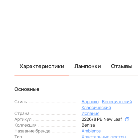
Характеристики
Лампочки
Отзывы
Основные
Стиль
Барокко
Венецианский
Классический
Страна
Испания
Артикул
2226/8 PB New Leaf
Коллекция
Benisa
Название бренда
Ambiente
Тип
Хрустальные люстры