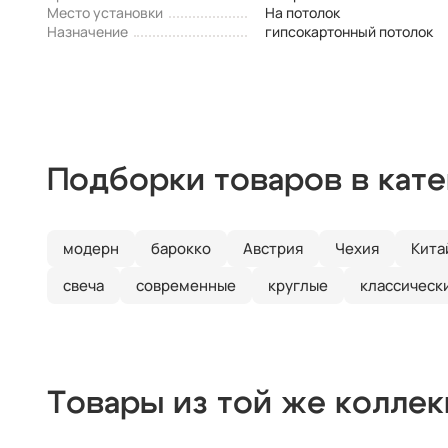
Место установки
На потолок
Назначение
гипсокартонный потолок
Подборки товаров в кат
модерн
барокко
Австрия
Чехия
Кита
свеча
современные
круглые
классическ
Товары из той же колле