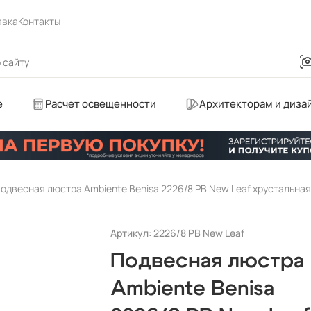
авка
Контакты
е
Расчет освещенности
Архитекторам и диза
Артикул: 2226/8 PB New Leaf
Подвесная люстра
Ambiente Benisa