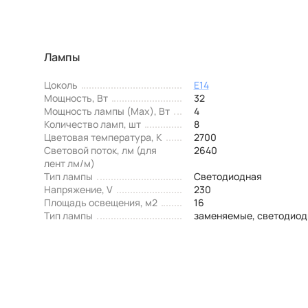
Лампы
Цоколь
E14
Мощность, Вт
32
Мощность лампы (Max), Вт
4
Количество ламп, шт
8
Цветовая температура, К
2700
Световой поток, лм (для
2640
лент лм/м)
Тип лампы
Светодиодная
Напряжение, V
230
Площадь освещения, м2
16
Тип лампы
заменяемые, светодиод