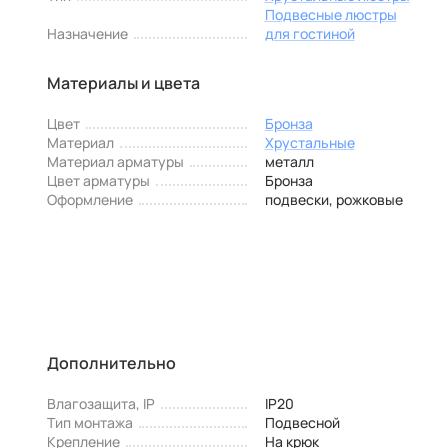
Подвесные люстры
Назначение
для гостиной
Материалы и цвета
Цвет
Бронза
Материал
Хрустальные
Материал арматуры
металл
Цвет арматуры
Бронза
Оформление
подвески, рожковые
Дополнительно
Влагозащита, IP
IP20
Тип монтажа
Подвесной
Крепление
На крюк