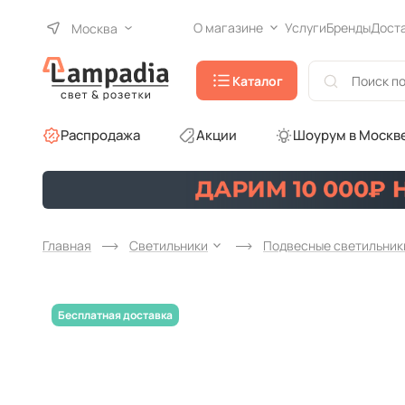
О магазине
Услуги
Бренды
Дост
Москва
Каталог
Распродажа
Акции
Шоурум в Москв
Главная
Светильники
Подвесные светильник