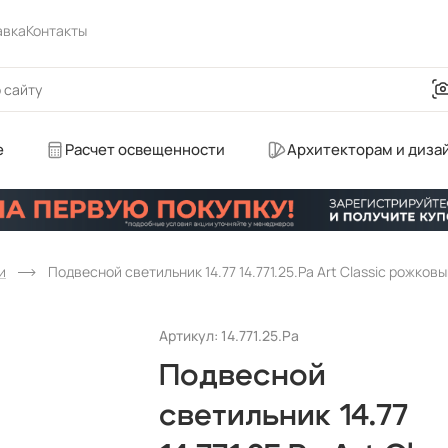
авка
Контакты
е
Расчет освещенности
Архитекторам и диза
и
Подвесной светильник 14.77 14.771.25.Pa Art Classic рожков
Артикул: 14.771.25.Pa
Подвесной
светильник 14.77