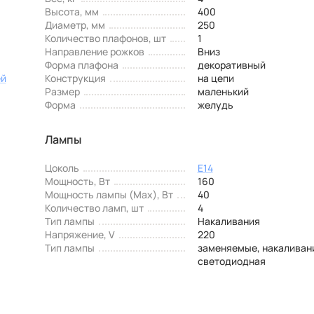
Высота, мм
400
Диаметр, мм
250
Количество плафонов, шт
1
Направление рожков
Вниз
Форма плафона
декоративный
ей
Конструкция
на цепи
Размер
маленький
Форма
желудь
Лампы
Цоколь
E14
Мощность, Вт
160
Мощность лампы (Max), Вт
40
Количество ламп, шт
4
Тип лампы
Накаливания
Напряжение, V
220
Тип лампы
заменяемые, накаливан
светодиодная