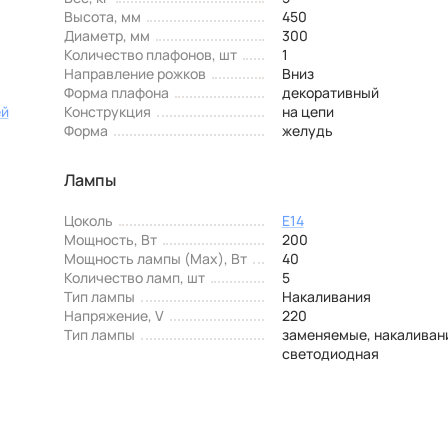
Высота, мм
450
Диаметр, мм
300
Количество плафонов, шт
1
Направление рожков
Вниз
Форма плафона
декоративный
ей
Конструкция
на цепи
Форма
желудь
Лампы
Цоколь
E14
Мощность, Вт
200
Мощность лампы (Max), Вт
40
Количество ламп, шт
5
Тип лампы
Накаливания
Напряжение, V
220
Тип лампы
заменяемые, накаливан
светодиодная