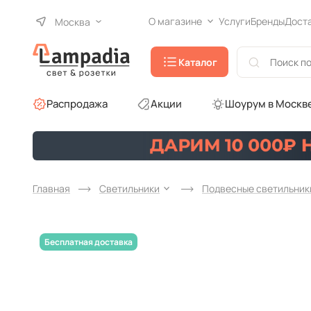
О магазине
Услуги
Бренды
Дост
Москва
Каталог
Распродажа
Акции
Шоурум в Москв
Главная
Светильники
Подвесные светильник