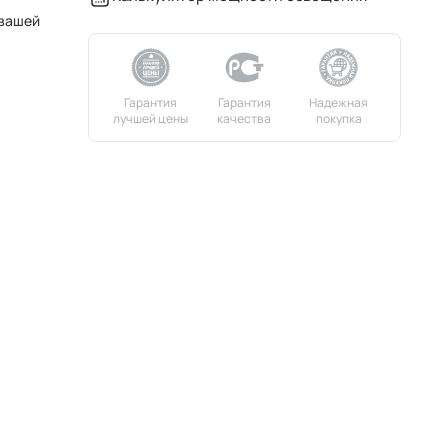
 вашей