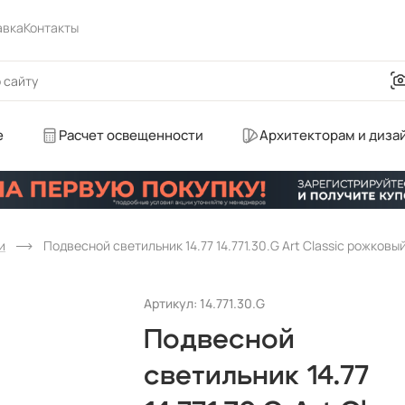
авка
Контакты
е
Расчет освещенности
Архитекторам и диза
и
Подвесной светильник 14.77 14.771.30.G Art Classic рожковы
Артикул: 14.771.30.G
Подвесной
светильник 14.77